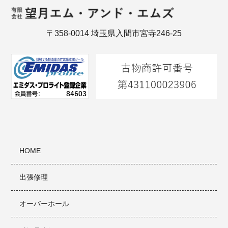
〒358-0014 埼玉県入間市宮寺246-25
HOME
出張修理
オーバーホール