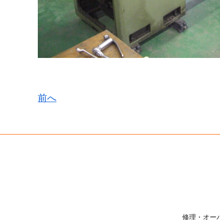
前へ
修理・オー