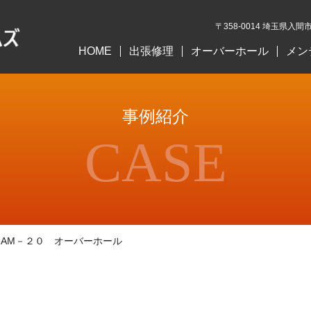
〒358-0014 埼玉県入間市
HOME
出張修理
オーバーホール
メン
事例紹介
CASE
AM－２０ オーバーホール