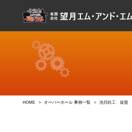
HOME
オーバーホール 事例一覧
池貝鉄工 旋盤 