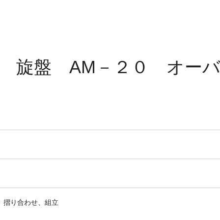
 旋盤 AM－２０ オー
、摺り合わせ、組立