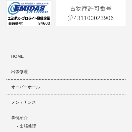
HOME
出張修理
オーバーホール
メンテナンス
事例紹介
- 出張修理