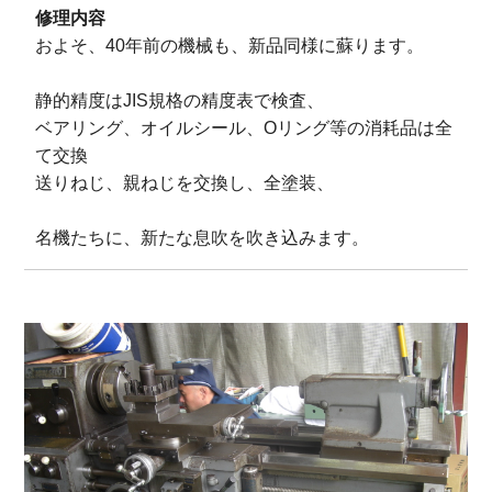
修理内容
およそ、40年前の機械も、新品同様に蘇ります。
静的精度はJIS規格の精度表で検査、
ベアリング、オイルシール、Oリング等の消耗品は全
て交換
送りねじ、親ねじを交換し、全塗装、
名機たちに、新たな息吹を吹き込みます。