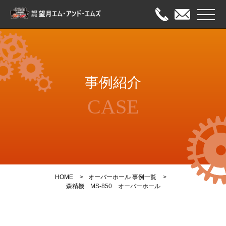
メニュ
HOME
事例紹介
出張修理
CASE
オーバーホール
メンテナンス
事例紹介
HOME
オーバーホール 事例一覧
会社案内
森精機 MS-850 オーバーホール
お問い合わせ