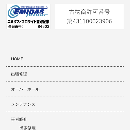
HOME
出張修理
オーバーホール
メンテナンス
事例紹介
- 出張修理