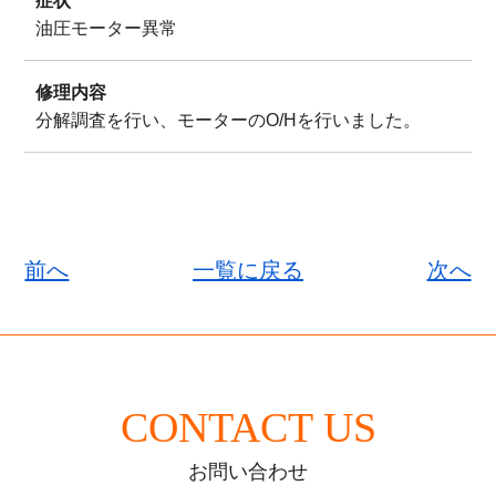
症状
油圧モーター異常
修理内容
分解調査を行い、モーターのO/Hを行いました。
前へ
一覧に戻る
次へ
CONTACT US
お問い合わせ