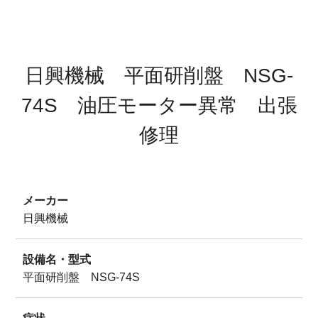
サイトマップ
プライバシーポリシー
日興機械 平面研削盤 NSG-
74S 油圧モーター異常 出張
修理
メーカー
日興機械
設備名・型式
平面研削盤 NSG-74S