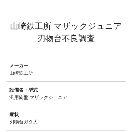
サイトマップ
プライバシーポリシー
山崎鉄工所 マザックジュニア
刃物台不良調査
メーカー
山崎鉄工所
設備名・型式
汎用旋盤 マザックジュニア
症状
刃物台ガタ大