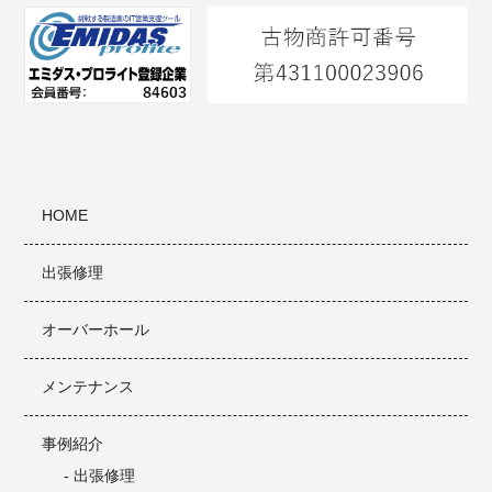
HOME
出張修理
オーバーホール
メンテナンス
事例紹介
- 出張修理