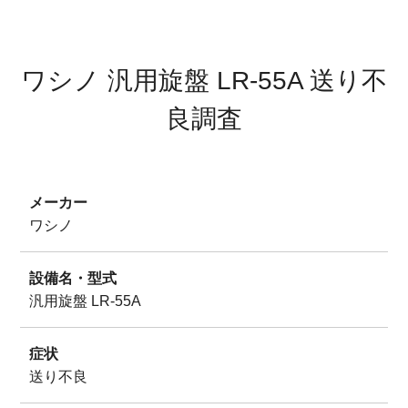
サイトマップ
プライバシーポリシー
ワシノ 汎用旋盤 LR-55A 送り不
良調査
メーカー
ワシノ
設備名・型式
汎用旋盤 LR-55A
症状
送り不良