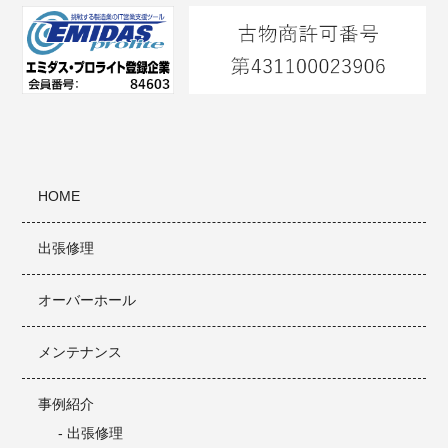
HOME
出張修理
オーバーホール
メンテナンス
事例紹介
- 出張修理