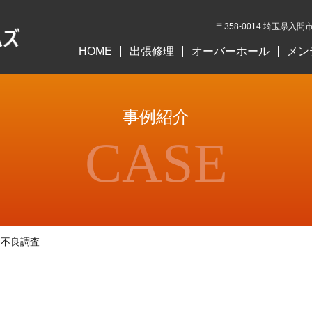
〒358-0014 埼玉県入間市
HOME
出張修理
オーバーホール
メン
事例紹介
CASE
物台不良調査