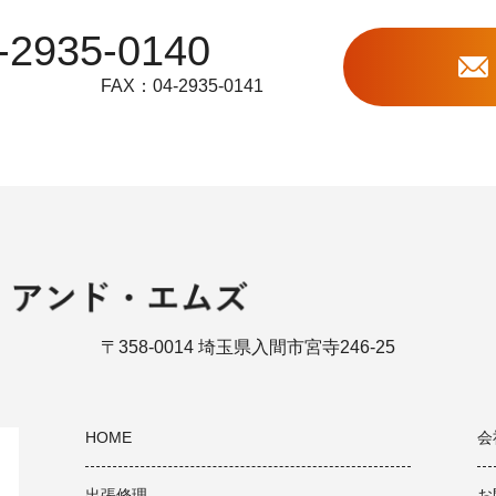
-2935-0140
FAX：04-2935-0141
〒358-0014 埼玉県入間市宮寺246-25
HOME
会
出張修理
お