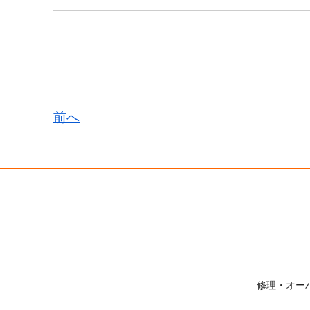
前へ
修理・オー