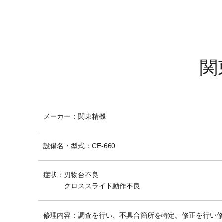
関
メーカー
：
関東精機
設備名・型式
：
CE-660
症状
：
刃物台不良
クロススライド動作不良
修理内容
：
調査を行い、不具合箇所を特定。修正を行い