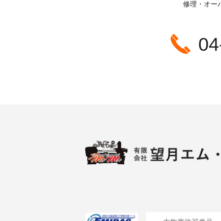
修理・オー
04