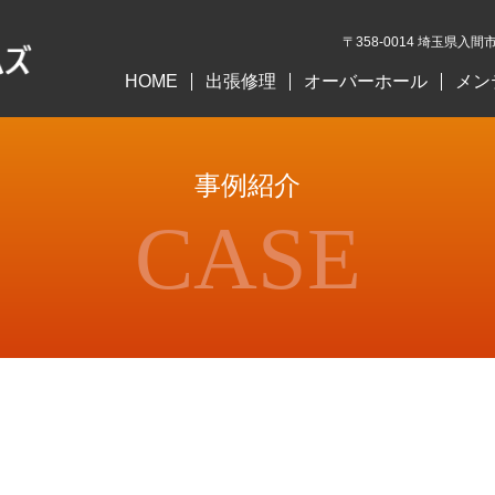
〒358-0014 埼玉県入間市
HOME
出張修理
オーバーホール
メン
事例紹介
CASE